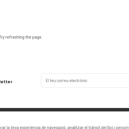
ry refreshing the page.
letter
rar la teva experiència de navegació, analitzar el trànsit del lloc i person