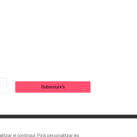
Subscriure's
alitzar el contingut. Pots personalitzar les