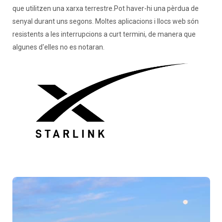
que utilitzen una xarxa terrestre.Pot haver-hi una pèrdua de
senyal durant uns segons. Moltes aplicacions i llocs web són
resistents a les interrupcions a curt termini, de manera que
algunes d'elles no es notaran.