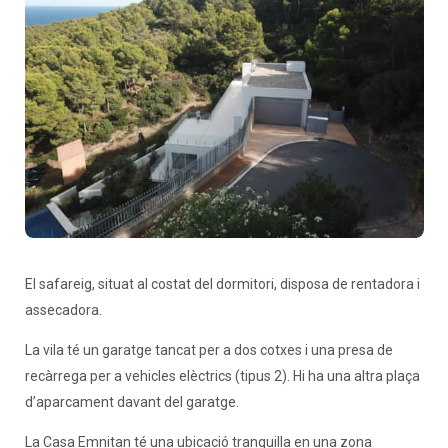
El safareig, situat al costat del dormitori, disposa de rentadora i
assecadora.
La vila té un garatge tancat per a dos cotxes i una presa de
recàrrega per a vehicles elèctrics (tipus 2). Hi ha una altra plaça
d’aparcament davant del garatge.
La Casa Emnitan té una ubicació tranquilla en una zona