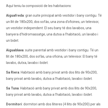
Aquí teniu la composició de les habitacions:
Aiguafreda
: gran suite principal amb vestidor i bany contigu. Té
un llit de 180x200, dos sofàs, una zona d’oficines, un televisor,
un vestidor independent. El seu bany té dos lavabos, una
banyera d'hidromassatge, una dutxa a l'habitació, un lavabo i
un bidet.
Aiguablava
: suite parental amb vestidor i bany contigu. Té un
llit de 180x200, dos sofàs, una oficina, un televisor. El bany té
lavabo, dutxa, lavabo i bidet.
Sa Riera
: Habitació amb bany privat amb dos llits de 90x200,
bany privat amb lavabo, dutxa a l'habitació, lavabo i bidet.
Sa Tuna
: Habitació amb bany privat amb dos llits de 90x200,
bany privat amb lavabo, dutxa a l'habitació, lavabo i bidet.
Dormitori
: dormitori amb dos lliteres (4 llits de 90x200) per als