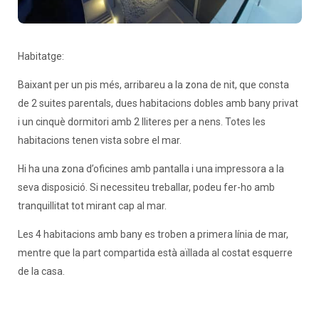
Habitatge:
Baixant per un pis més, arribareu a la zona de nit, que consta
de 2 suites parentals, dues habitacions dobles amb bany privat
i un cinquè dormitori amb 2 lliteres per a nens. Totes les
habitacions tenen vista sobre el mar.
Hi ha una zona d’oficines amb pantalla i una impressora a la
seva disposició. Si necessiteu treballar, podeu fer-ho amb
tranquillitat tot mirant cap al mar.
Les 4 habitacions amb bany es troben a primera línia de mar,
mentre que la part compartida està aïllada al costat esquerre
de la casa.