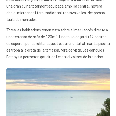
una gran cuina totalment equipada amb illa central, nevera
doble, microones i forn tradicional, rentavaixelles, Nespresso i
taula de menjador.
Totes les habitacions tenen vista sobre el mar i accés directe a
una terrassa de més de 120m2. Una taula de jardí i 12 cadires
us esperen per aprofitar aquest espai orientat al mar. La piscina
es troba a la dreta de la terrassa, fora de vista. Les gandules
Fatboy us permeten gaudir de l’espai al voltant de la piscina.