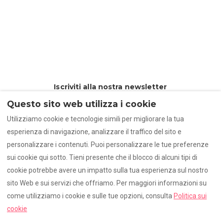
Iscriviti alla nostra newsletter
Questo sito web utilizza i cookie
Utilizziamo cookie e tecnologie simili per migliorare la tua
esperienza di navigazione, analizzare il traffico del sito e
personalizzare i contenuti. Puoi personalizzare le tue preferenze
Iscriviti
sui cookie qui sotto. Tieni presente che il blocco di alcuni tipi di
cookie potrebbe avere un impatto sulla tua esperienza sul nostro
sito Web e sui servizi che offriamo. Per maggiori informazioni su
come utilizziamo i cookie e sulle tue opzioni, consulta
Politica sui
Italiano
EUR
+34695623479
cookie