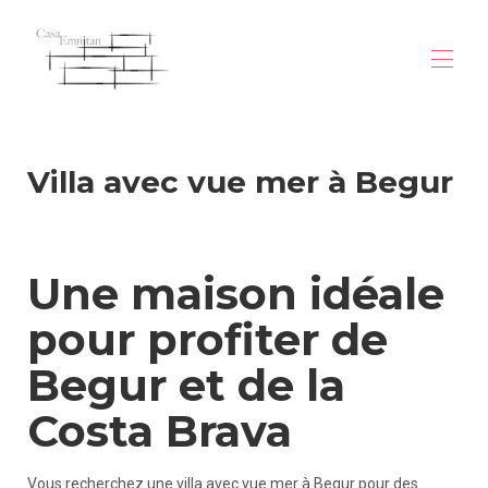
ترحيب
Villa avec vue mer à Begur
نظرة عامة
معرض الصور
الخريطة
بيجور
الأسعار
Une maison idéale
التجربة
التوافر
pour profiter de
التواصل
villa-vue-mer-begur
Begur et de la
villa-vue-mer-begur (1)
villa-vue-mer-begur (2)
Costa Brava
Vous recherchez une villa avec vue mer à Begur pour des